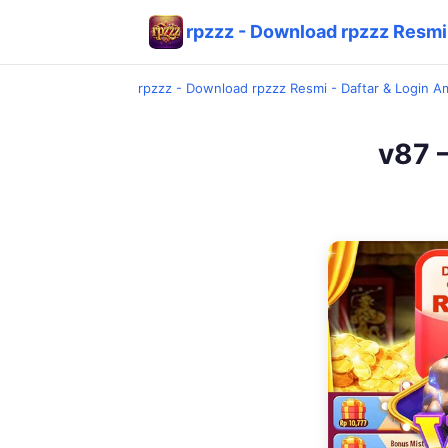
rpzzz - Download rpzzz Resmi
rpzzz - Download rpzzz Resmi - Daftar & Login 
v87 –