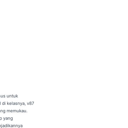
sus untuk
 di kelasnya, v87
yang memukau.
ap yang
njadikannya