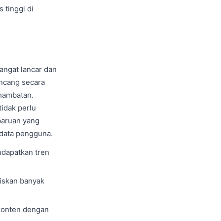
 tinggi di
angat lancar dan
ancang secara
 hambatan.
tidak perlu
baruan yang
 data pengguna.
ndapatkan tren
iskan banyak
konten dengan