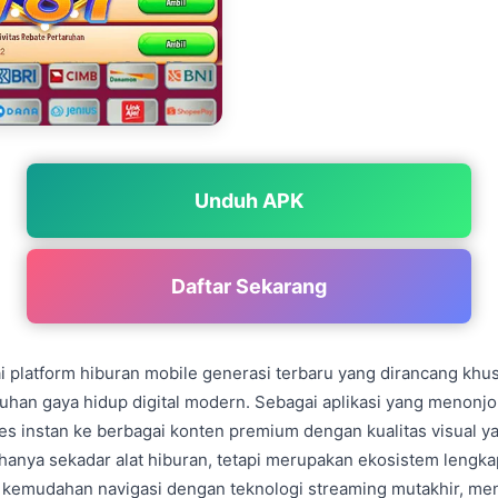
Unduh APK
Daftar Sekarang
i platform hiburan mobile generasi terbaru yang dirancang khu
an gaya hidup digital modern. Sebagai aplikasi yang menonjol
s instan ke berbagai konten premium dengan kualitas visual 
ak hanya sekadar alat hiburan, tetapi merupakan ekosistem lengk
emudahan navigasi dengan teknologi streaming mutakhir, me