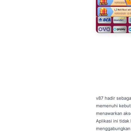
v87 hadir sebaga
memenuhi kebutuh
menawarkan akse
Aplikasi ini tid
menggabungkan k