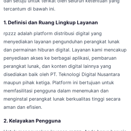
dan setuju untuk terikat oleh seluruh ketentuan yang
tercantum di bawah ini.
1. Definisi dan Ruang Lingkup Layanan
rpzzz adalah platform distribusi digital yang
menyediakan layanan pengunduhan perangkat lunak
dan permainan hiburan digital. Layanan kami mencakup
penyediaan akses ke berbagai aplikasi, pembaruan
perangkat lunak, dan konten digital lainnya yang
disediakan baik oleh PT. Teknologi Digital Nusantara
maupun pihak ketiga. Platform ini bertujuan untuk
memfasilitasi pengguna dalam menemukan dan
menginstal perangkat lunak berkualitas tinggi secara
aman dan efisien.
2. Kelayakan Pengguna