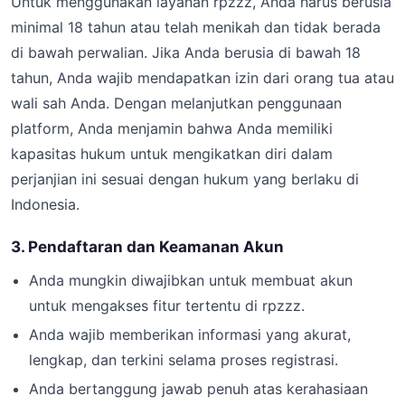
Untuk menggunakan layanan rpzzz, Anda harus berusia
minimal 18 tahun atau telah menikah dan tidak berada
di bawah perwalian. Jika Anda berusia di bawah 18
tahun, Anda wajib mendapatkan izin dari orang tua atau
wali sah Anda. Dengan melanjutkan penggunaan
platform, Anda menjamin bahwa Anda memiliki
kapasitas hukum untuk mengikatkan diri dalam
perjanjian ini sesuai dengan hukum yang berlaku di
Indonesia.
3. Pendaftaran dan Keamanan Akun
Anda mungkin diwajibkan untuk membuat akun
untuk mengakses fitur tertentu di rpzzz.
Anda wajib memberikan informasi yang akurat,
lengkap, dan terkini selama proses registrasi.
Anda bertanggung jawab penuh atas kerahasiaan