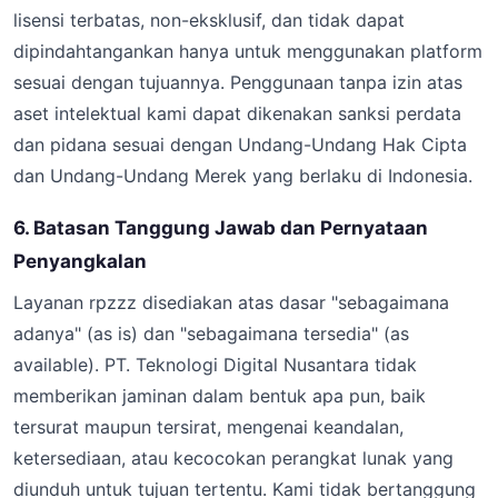
lisensi terbatas, non-eksklusif, dan tidak dapat
dipindahtangankan hanya untuk menggunakan platform
sesuai dengan tujuannya. Penggunaan tanpa izin atas
aset intelektual kami dapat dikenakan sanksi perdata
dan pidana sesuai dengan Undang-Undang Hak Cipta
dan Undang-Undang Merek yang berlaku di Indonesia.
6. Batasan Tanggung Jawab dan Pernyataan
Penyangkalan
Layanan rpzzz disediakan atas dasar "sebagaimana
adanya" (as is) dan "sebagaimana tersedia" (as
available). PT. Teknologi Digital Nusantara tidak
memberikan jaminan dalam bentuk apa pun, baik
tersurat maupun tersirat, mengenai keandalan,
ketersediaan, atau kecocokan perangkat lunak yang
diunduh untuk tujuan tertentu. Kami tidak bertanggung