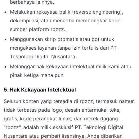
berbahaya lainnya.
Melakukan rekayasa balik (reverse engineering),
dekompilasi, atau mencoba membongkar kode
sumber platform rpzzz.
Menggunakan skrip otomatis atau bot untuk
mengakses layanan tanpa izin tertulis dari PT.
Teknologi Digital Nusantara.
Melanggar hak kekayaan intelektual milik kami atau
pihak ketiga mana pun.
5. Hak Kekayaan Intelektual
Seluruh konten yang tersedia di rpzzz, termasuk namun
tidak terbatas pada logo, desain antarmuka, teks,
grafis, kode perangkat lunak, dan merek dagang
"rpzzz", adalah milik eksklusif PT. Teknologi Digital
Nusantara atau pemberi lisensinya. Anda diberikan