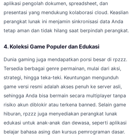
aplikasi pengolah dokumen, spreadsheet, dan
presentasi yang mendukung kolaborasi cloud. Keaslian
perangkat lunak ini menjamin sinkronisasi data Anda
tetap aman dan tidak hilang saat berpindah perangkat.
4. Koleksi Game Populer dan Edukasi
Dunia gaming juga mendapatkan porsi besar di rpzzz.
Tersedia berbagai genre permainan, mulai dari aksi,
strategi, hingga teka-teki. Keuntungan mengunduh
game versi resmi adalah akses penuh ke server asli,
sehingga Anda bisa bermain secara multiplayer tanpa
risiko akun diblokir atau terkena banned. Selain game
hiburan, rpzzz juga menyediakan perangkat lunak
edukasi untuk anak-anak dan dewasa, seperti aplikasi
belajar bahasa asing dan kursus pemrograman dasar.