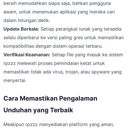
bersih memudahkan siapa saja, bahkan pengguna
awam, untuk menemukan aplikasi yang mereka cari
dalam hitungan detik.
Update Berkala:
Setiap perangkat lunak yang tersedia
selalu diperbarui ke versi paling gres untuk memastikan
kompatibilitas dengan sistem operasi terbaru.
Verifikasi Keamanan:
Setiap file yang masuk ke sistem
rpzzz melewati proses pemindaian ketat untuk
memastikan tidak ada virus, trojan, atau spyware yang
menyertai.
Cara Memastikan Pengalaman
Unduhan yang Terbaik
Meskipun rpzzz menyediakan platform yang aman,