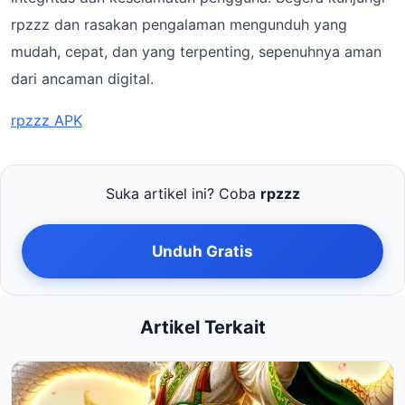
rpzzz dan rasakan pengalaman mengunduh yang
mudah, cepat, dan yang terpenting, sepenuhnya aman
dari ancaman digital.
rpzzz APK
Suka artikel ini? Coba
rpzzz
Unduh Gratis
Artikel Terkait