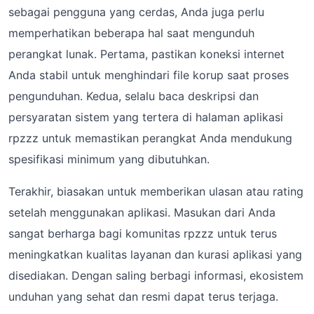
sebagai pengguna yang cerdas, Anda juga perlu
memperhatikan beberapa hal saat mengunduh
perangkat lunak. Pertama, pastikan koneksi internet
Anda stabil untuk menghindari file korup saat proses
pengunduhan. Kedua, selalu baca deskripsi dan
persyaratan sistem yang tertera di halaman aplikasi
rpzzz untuk memastikan perangkat Anda mendukung
spesifikasi minimum yang dibutuhkan.
Terakhir, biasakan untuk memberikan ulasan atau rating
setelah menggunakan aplikasi. Masukan dari Anda
sangat berharga bagi komunitas rpzzz untuk terus
meningkatkan kualitas layanan dan kurasi aplikasi yang
disediakan. Dengan saling berbagi informasi, ekosistem
unduhan yang sehat dan resmi dapat terus terjaga.